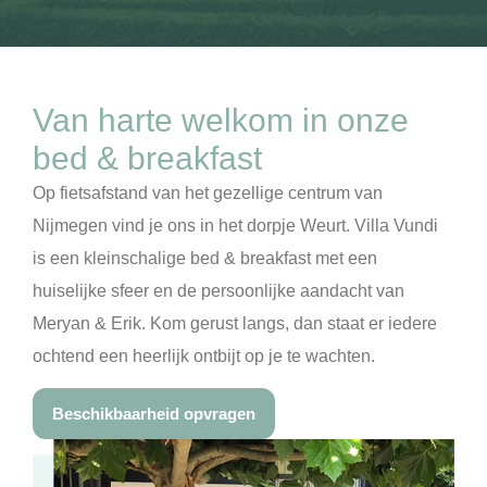
Van harte welkom in onze
bed & breakfast
Op fietsafstand van het gezellige centrum van
Nijmegen vind je ons in het dorpje Weurt. Villa Vundi
is een kleinschalige bed & breakfast met een
huiselijke sfeer en de persoonlijke aandacht van
Meryan & Erik. Kom gerust langs, dan staat er iedere
ochtend een heerlijk ontbijt op je te wachten.
Beschikbaarheid opvragen